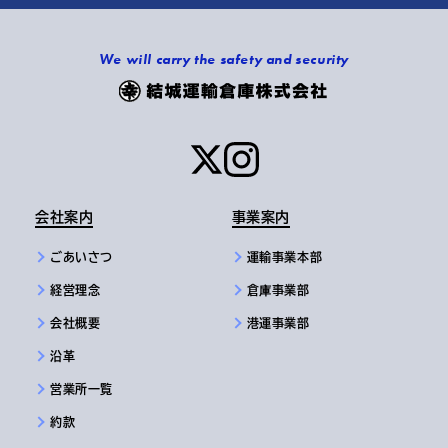
We will carry the safety and security
会社案内
事業案内
ごあいさつ
運輸事業本部
経営理念
倉庫事業部
会社概要
港運事業部
沿革
営業所一覧
約款