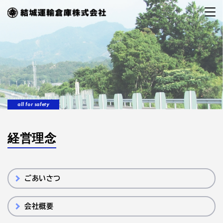
all for safety
経営理念
ごあいさつ
会社概要