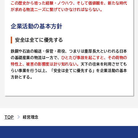
この歴史から培った経験・ノウハウ、そして価値観を、新たな時代
が求める物流ニーズに繋げていかなければならない。
企業活動の基本方針
安全は全てに優先する
鉄鋼や石油の輸送・保管・荷役、つまりは重厚長大といわれる日本
の基礎産業の物流は一方で、
ひとたび事故を起こすと、その荷物の
特性上、被害の影響度は計り知れない。
天下の往来を利用させても
らい事業を行う以上、「安全は全てに優先する」を企業活動の基本
方針とする。
TOP
経営理念