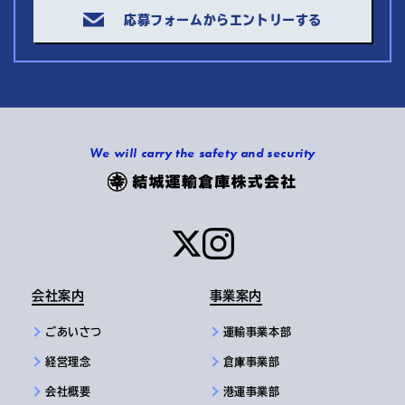
応募フォームからエントリーする
We will carry the safety and security
会社案内
事業案内
ごあいさつ
運輸事業本部
経営理念
倉庫事業部
会社概要
港運事業部