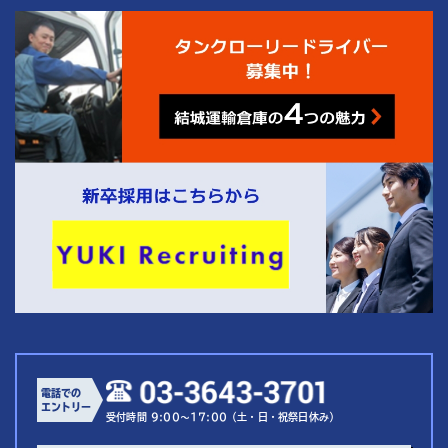
4
結城運輸倉庫の
つの魅力
電話での
エントリー
受付時間 9:00～17:00（土・日・祝祭日休み）