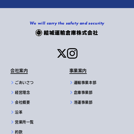
We will carry the safety and security
会社案内
事業案内
ごあいさつ
運輸事業本部
経営理念
倉庫事業部
会社概要
港運事業部
沿革
営業所一覧
約款