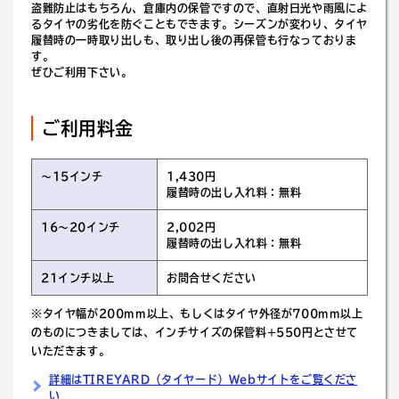
盗難防止はもちろん、倉庫内の保管ですので、直射日光や雨風によ
るタイヤの劣化を防ぐこともできます。シーズンが変わり、タイヤ
履替時の一時取り出しも、取り出し後の再保管も行なっておりま
す。
ぜひご利用下さい。
ご利用料金
～15インチ
1,430円
履替時の出し入れ料：無料
16～20インチ
2,002円
履替時の出し入れ料：無料
21インチ以上
お問合せください
※タイヤ幅が200mm以上、もしくはタイヤ外径が700mm以上
のものにつきましては、インチサイズの保管料+550円とさせて
いただきます。
詳細はTIREYARD（タイヤード）Webサイトをご覧くださ
い