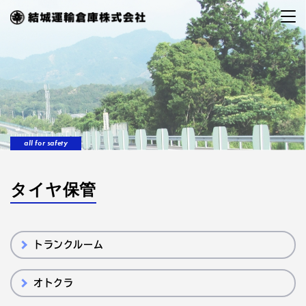
all for safety
タイヤ保管
トランクルーム
オトクラ