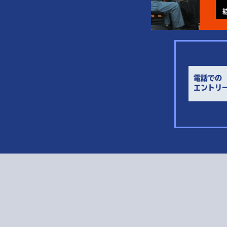
電話での
エントリ