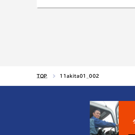
TOP
11akita01_002