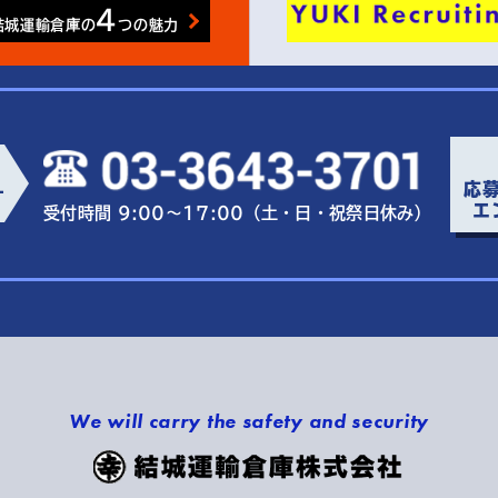
4
結城運輸倉庫の
つの魅力
応
ー
エ
受付時間 9:00～17:00（土・日・祝祭日休み）
We will carry the safety and security