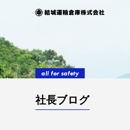
all for safety
社長ブログ