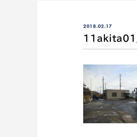
2018.02.17
11akita0