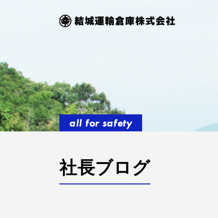
all for safety
社長ブログ