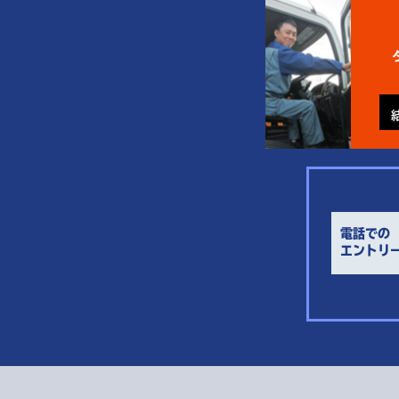
電話での
エントリ