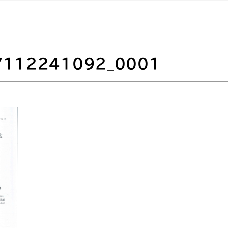
7112241092_0001