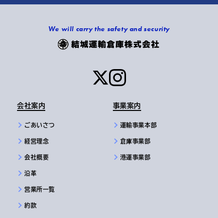
We will carry the safety and security
会社案内
事業案内
ごあいさつ
運輸事業本部
経営理念
倉庫事業部
会社概要
港運事業部
沿革
営業所一覧
約款