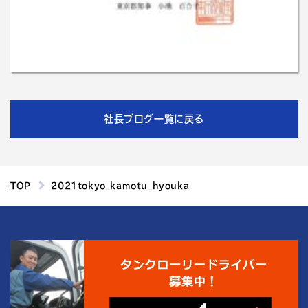
社長ブログ一覧に戻る
TOP
2021tokyo_kamotu_hyouka
4
結城運輸倉庫の
つの魅力