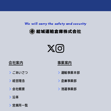
We will carry the safety and security
会社案内
事業案内
ごあいさつ
運輸事業本部
経営理念
倉庫事業部
会社概要
港運事業部
沿革
営業所一覧