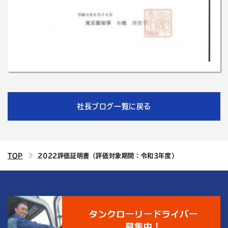
社長ブログ一覧に戻る
TOP
2022評価証明書（評価対象期間：令和3年度）
4
結城運輸倉庫の
つの魅力