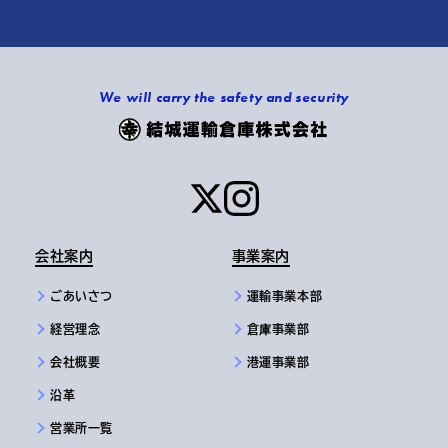
We will carry the safety and security
会社案内
事業案内
ごあいさつ
運輸事業本部
経営理念
倉庫事業部
会社概要
港運事業部
沿革
営業所一覧