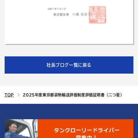
社長ブログ一覧に戻る
TOP
2025年度東京都貨物輸送評価制度評価証明書（二つ星）
4
結城運輸倉庫の
つの魅力