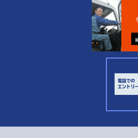
電話での
エントリ