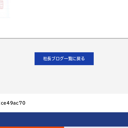
社長ブログ一覧に戻る
2ce49ac70