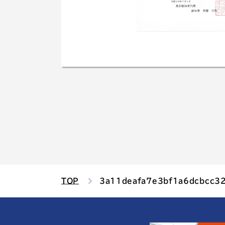
TOP
3a11deafa7e3bf1a6dcbcc3