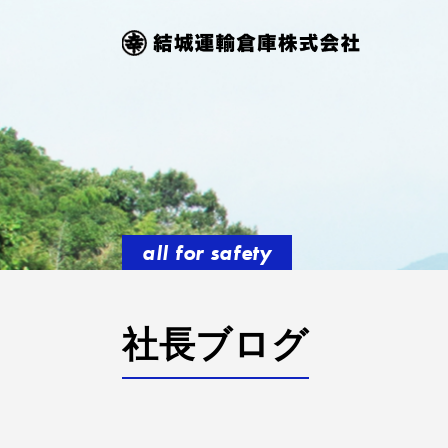
all for safety
社長ブログ