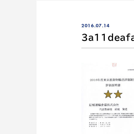
2016.07.14
3a11deaf