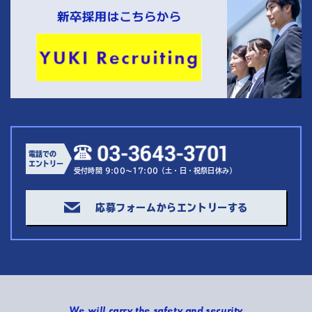
電話での
エントリー
受付時間 9:00～17:00（土・日・祝祭日休み）
応募フォームからエントリーする
We will carry the safety and security