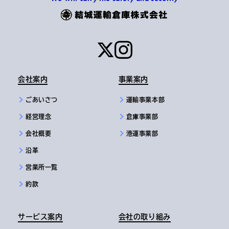
会社案内
事業案内
ごあいさつ
運輸事業本部
経営理念
倉庫事業部
会社概要
港運事業部
沿革
営業所一覧
約款
サービス案内
会社の取り組み