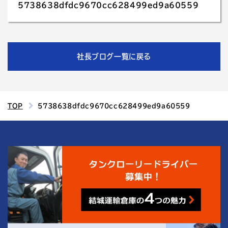
5738638dfdc9670cc628499ed9a60559
社長ブログ一覧に戻る
TOP
5738638dfdc9670cc628499ed9a60559
4
結城運輸倉庫の
つの魅力