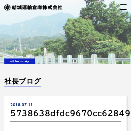
all for safety
社長ブログ
2018.07.11
5738638dfdc9670cc6284