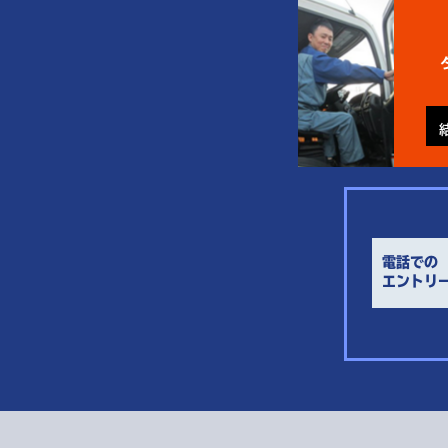
電話での
エントリ