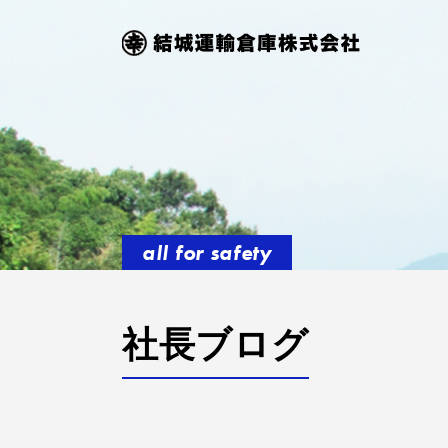
all for safety
社長ブログ