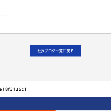
社長ブログ一覧に戻る
e18f3135c1