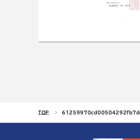
TOP
61259970cd00504292fb7d