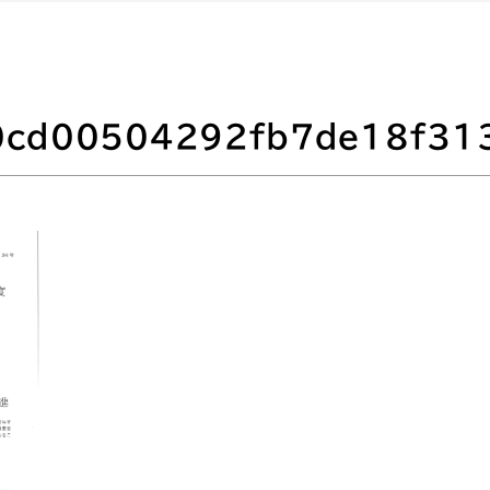
cd00504292fb7de18f31