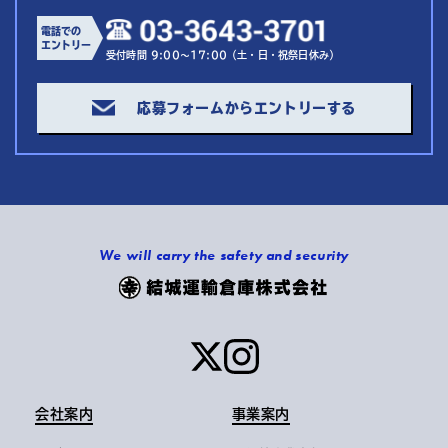
電話での
エントリー
受付時間 9:00～17:00（土・日・祝祭日休み）
応募フォームからエントリーする
We will carry the safety and security
会社案内
事業案内