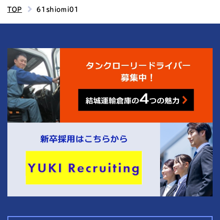
TOP
61shiomi01
4
結城運輸倉庫の
つの魅力