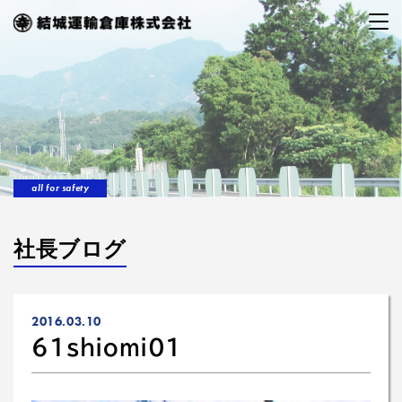
all for safety
社長ブログ
2016.03.10
61shiomi01