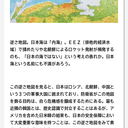
逆さ地図。日本海は「内海」。ＥＥＺ（排他的経済水
域）で揉めたりや北朝鮮によるロケット発射が頻発する
のも、「日本の海ではない」という考えの表れか。日本
海という名前にも不満があろう。
この逆さ地図を見ると、日本はロシア、北朝鮮、中国と
いう３つの軍事大国に囲まれており、防衛省がこの地図
を飾る目的は、自ら危機感を醸成するためにある。最も
近隣の韓国とは、歴史認識で対立することはあるが、ア
メリカを含めた日米韓の結束も、日本の安全保障におい
て大変重要な意味を持つことは、この逆さ地図をみて素