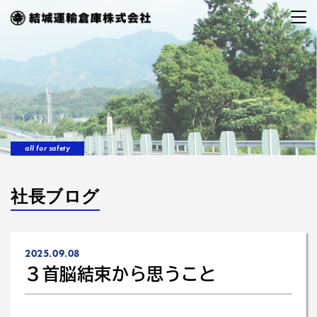
all for safety
社長ブログ
2025.09.08
３首脳結束から思うこと