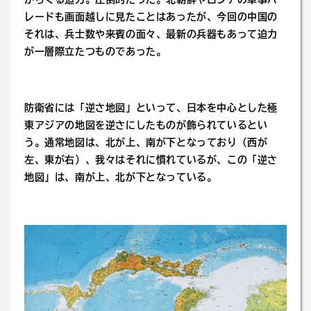
レードも画面越しに見たことはあったが、今回の中国の
それは、兵士数や来賓の面々、最新の兵器もあって迫力
が一層際立たつものであった。
防衛省には「逆さ地図」といって、日本を中心とした極
東アジアの地図を逆さにしたものが飾られているとい
う。通常地図は、北が上、南が下となっており（西が
左、東が右）、我々はそれに慣れているが、この「逆さ
地図」は、南が上、北が下となっている。