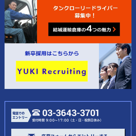
4
結城運輸倉庫の
つの魅力
電話での
エントリー
受付時間 9:00～17:00（土・日・祝祭日休み）