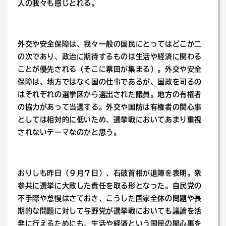
人の我々も感じとれる。
外交や安全保障は、我々一般の国民にとってはどこか二
の次であり、政治に期待するものは生活や経済に関わる
ことが優先される（そこに票田が集まる）。外交や安全
保障は、地方ではなく国の仕事であるが、国政を司るの
はそれぞれの選挙区から選出された議員。地方の有権者
の協力があって当選する。外交や国防は有権者の関心事
としては相対的に低いため、選挙戦においてあまり重視
されないテーマなのかと思う。
おりしも昨日（９月７日）、石破首相が退陣を表明。衆
参共に選挙に大敗した責任を取る形となった。自民党の
不手際や怠慢はさておき、こうした国家全体の問題や長
期的な問題に対して与野党が選挙戦においても議論を活
発に行えるためにも、生活や経済という国民の関心事を