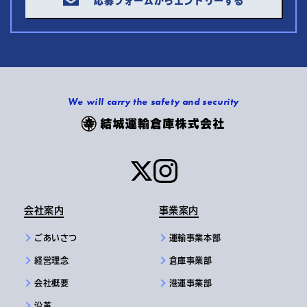
応募フォームからエントリーする
We will carry the safety and security
会社案内
事業案内
ごあいさつ
運輸事業本部
経営理念
倉庫事業部
会社概要
港運事業部
沿革