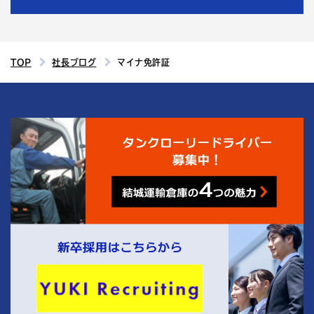
TOP
社長ブログ
マイナ免許証
4
結城運輸倉庫の
つの魅力