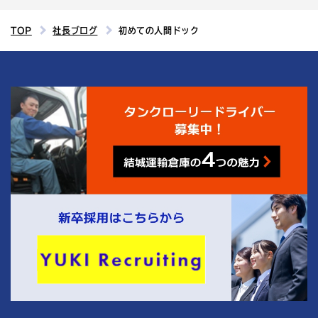
TOP
社長ブログ
初めての人間ドック
4
結城運輸倉庫の
つの魅力