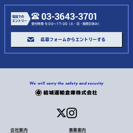
電話での
エントリー
受付時間 9:00～17:00（土・日・祝祭日休み）
応募フォームからエントリーする
We will carry the safety and security
会社案内
事業案内