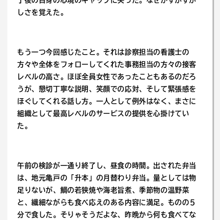
了後の自身の心境のギャップに笑った。なぜかすがすが
しさを覚えた。
もう一つ今回感じたこと。それは診察担当の看護士の
方々や全体をフォローしてくれた事務担当の方々の接客
レベルの高さ。ほぼ全員女性であったこともあるのだろ
うが、懇切丁寧な説明、笑顔での応対、そして緊張感を
ほぐしてくれる話し方。一人として例外はなく、まさに
組織として最高レベルのサービスの提供を心掛けてい
た。
午前の検診が一通り終了し、昼食の時間。出された弁当
は、地元亀戸の「升本」の月替わり弁当。量としては物
足りないが、鯛の若狭焼や海老旨煮、季節物の温野菜
と、繊細ながらも食べ応えのある内容に満足。ものの５
分で食した。そりゃそうだよな、昨晩から何も食べてな