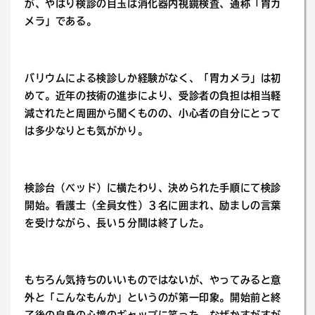
が、やはり検診の目玉は消化器内視鏡検査、通称「胃カ
メラ」である。
バリウムによる検診しか経験がなく、「胃カメラ」は初
めて。近年の技術の進歩により、受診者の負担は相当軽
減されたと周囲から聞くものの、小心者の自分にとって
は多少なりとも気がかり。
検診台（ベッド）に横たわり、決められた手順にて検診
開始。看護士（全員女性）３名に囲まれ、励ましの言葉
を受けながら、長い５分間は終了した。
もちろん気持ちのいいものではないが、やってみると意
外と「こんなもんか」というのが第一印象。開始前と終