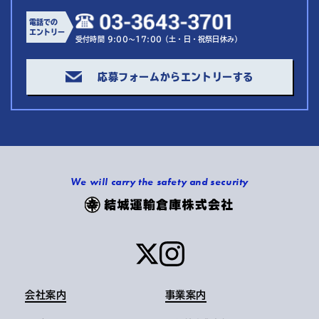
電話での
エントリー
受付時間 9:00～17:00（土・日・祝祭日休み）
応募フォームからエントリーする
We will carry the safety and security
会社案内
事業案内