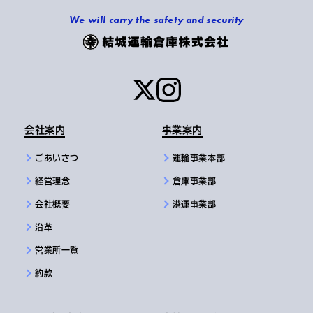
We will carry the safety and security
会社案内
事業案内
ごあいさつ
運輸事業本部
経営理念
倉庫事業部
会社概要
港運事業部
沿革
営業所一覧
約款