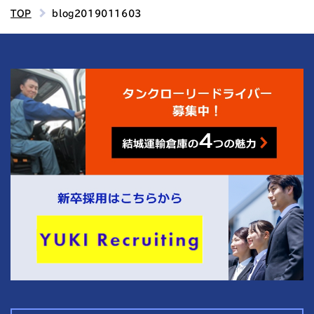
TOP
blog2019011603
4
結城運輸倉庫の
つの魅力