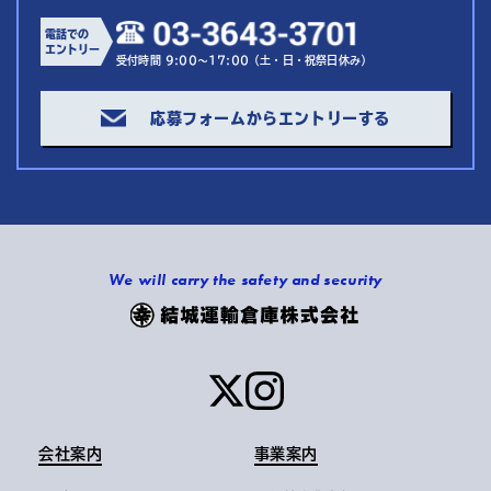
電話での
エントリー
受付時間 9:00～17:00（土・日・祝祭日休み）
応募フォームからエントリーする
We will carry the safety and security
会社案内
事業案内