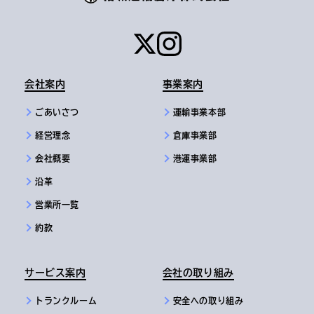
会社案内
事業案内
ごあいさつ
運輸事業本部
経営理念
倉庫事業部
会社概要
港運事業部
沿革
営業所一覧
約款
サービス案内
会社の取り組み
トランクルーム
安全への取り組み