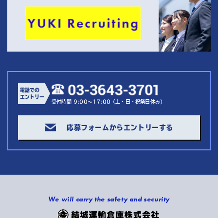
電話での
エントリー
受付時間 9:00～17:00（土・日・祝祭日休み）
応募フォームからエントリーする
We will carry the safety and security