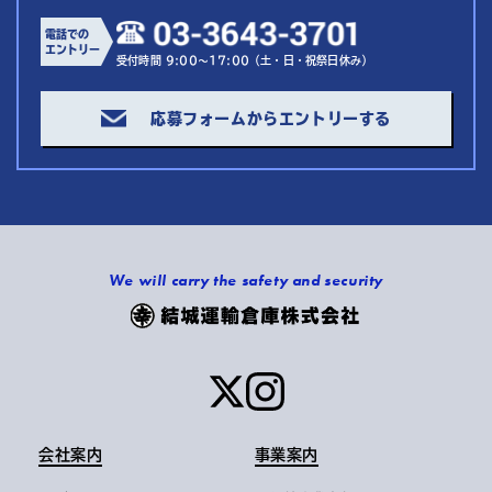
電話での
エントリー
受付時間 9:00～17:00（土・日・祝祭日休み）
応募フォームからエントリーする
We will carry the safety and security
会社案内
事業案内