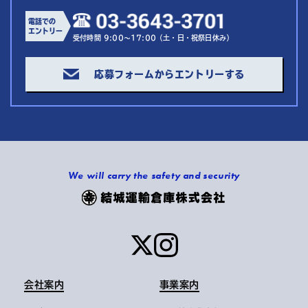
電話での
エントリー
受付時間 9:00～17:00（土・日・祝祭日休み）
応募フォームからエントリーする
We will carry the safety and security
会社案内
事業案内