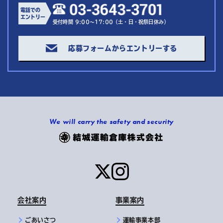
電話での
エントリー
受付時間 9:00～17:00（土・日・祝祭日休み）
応募フォームからエントリーする
We will carry the safety and security
会社案内
事業案内
ごあいさつ
運輸事業本部