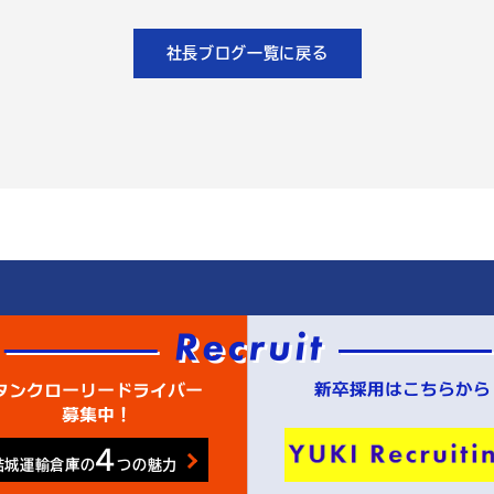
社長ブログ一覧に戻る
4
結城運輸倉庫の
つの魅力