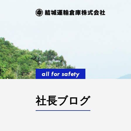
all for safety
社長ブログ