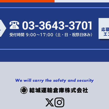
応
ー
エ
受付時間 9:00～17:00（土・日・祝祭日休み）
We will carry the safety and security