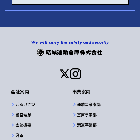
We will carry the safety and security
会社案内
事業案内
ごあいさつ
運輸事業本部
経営理念
倉庫事業部
会社概要
港運事業部
沿革