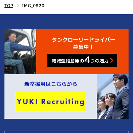
TOP
IMG_0820
4
結城運輸倉庫の
つの魅力