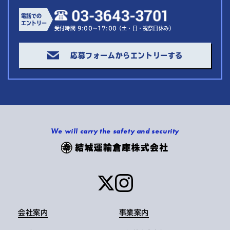
電話での
エントリー
受付時間 9:00～17:00（土・日・祝祭日休み）
応募フォームからエントリーする
We will carry the safety and security
会社案内
事業案内