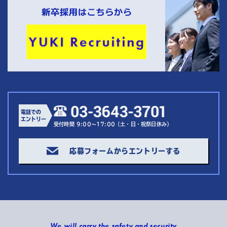
電話での
エントリー
受付時間 9:00～17:00（土・日・祝祭日休み）
応募フォームからエントリーする
We will carry the safety and security