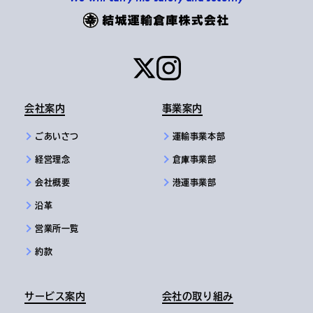
会社案内
事業案内
ごあいさつ
運輸事業本部
経営理念
倉庫事業部
会社概要
港運事業部
沿革
営業所一覧
約款
サービス案内
会社の取り組み