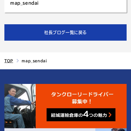
map_sendai
社長ブログ一覧に戻る
TOP
map_sendai
4
結城運輸倉庫の
つの魅力