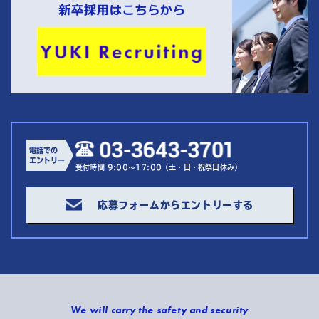
電話での
エントリー
受付時間 9:00～17:00（土・日・祝祭日休み）
応募フォームからエントリーする
We will carry the safety and security