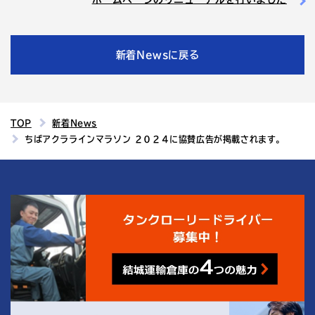
新着Newsに戻る
TOP
新着News
ちばアクララインマラソン ２０２４に協賛広告が掲載されます。
4
結城運輸倉庫の
つの魅力