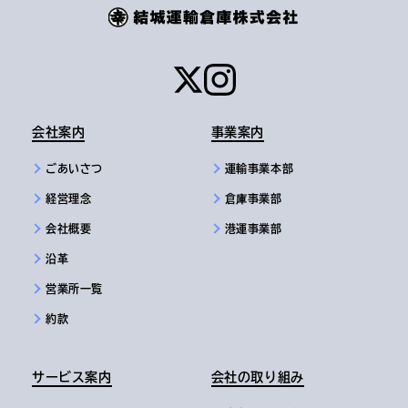
会社案内
事業案内
ごあいさつ
運輸事業本部
経営理念
倉庫事業部
会社概要
港運事業部
沿革
営業所一覧
約款
サービス案内
会社の取り組み