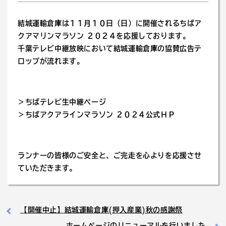
結城運輸倉庫は１１月１０日（日）に開催されるちばア
クアマリンマラソン ２０２４を応援しております。
千葉テレビ中継放映において結城運輸倉庫の協賛広告テ
ロップが流れます。
＞ちばテレビ生中継ページ
＞ちばアクアラインマラソン ２０２４公式ＨＰ
ランナーの皆様のご安全と、ご完走を心よりを応援させ
ていただきます。
【開催中止】結城運輸倉庫(押入産業)秋の感謝祭
ホームページのリニューアルを行いました