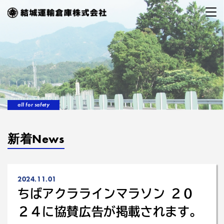
all for safety
新着News
2024.11.01
ちばアクララインマラソン ２０
２４に協賛広告が掲載されます。