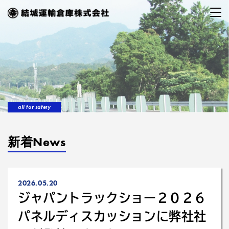
all for safety
新着News
2026.05.20
ジャパントラックショー２０２６
パネルディスカッションに弊社社