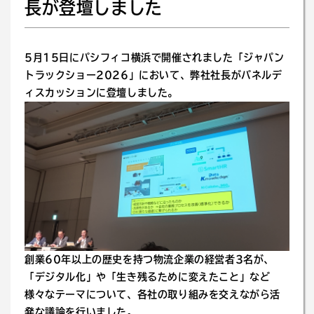
長が登壇しました
5月15日にパシフィコ横浜で開催されました「ジャパン
トラックショー2026」において、弊社社長がパネルデ
ィスカッションに登壇しました。
創業60年以上の歴史を持つ物流企業の経営者3名が、
「デジタル化」や「生き残るために変えたこと」など
様々なテーマについて、各社の取り組みを交えながら活
発な議論を行いました。