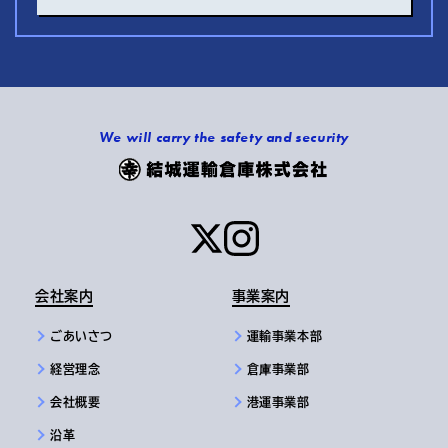
We will carry the safety and security
会社案内
事業案内
ごあいさつ
運輸事業本部
経営理念
倉庫事業部
会社概要
港運事業部
沿革