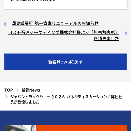
潮見営業所 第一倉庫リニューアルのお知らせ
コスモ石油マーケティング株式会社様より「無事故表彰」
を頂きました
新着Newsに戻る
TOP
新着News
ジャパントラックショー２０２６ パネルディスカッションに弊社社
長が登壇しました
4
結城運輸倉庫の
つの魅力