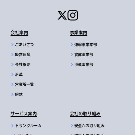
会社案内
事業案内
ごあいさつ
運輸事業本部
経営理念
倉庫事業部
会社概要
港運事業部
沿革
営業所一覧
約款
サービス案内
会社の取り組み
トランクルーム
安全への取り組み