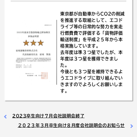
東京都が自動車からCO2の削減
を推進する取組として、エコド
ライブ等の日常的な努力を実走
行燃費費で評価する「貨物評価
輸送制度」を平成２５年から本
格実施しています。
去年度は準３つ星でしたが、本
年度は３つ星を獲得できまし
た。
今後とも３つ星を維持できるよ
うエコドライブに取り組んでい
きますのでよろしくお願いしま
す。
2023卒生向け７月会社説明会終了
２０２３年３月卒生向け８月度会社説明会のお知らせ