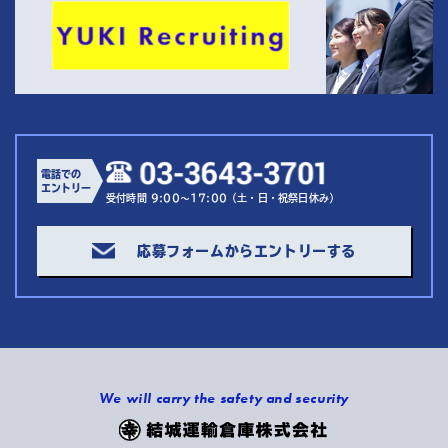
電話での
エントリー
受付時間 9:00～17:00（土・日・祝祭日休み）
応募フォームからエントリーする
We will carry the safety and security