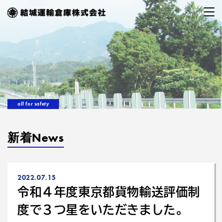
all for safety
新着News
2022.07.15
令和４年度東京都貨物輸送評価制
度で３つ星をいただきました。