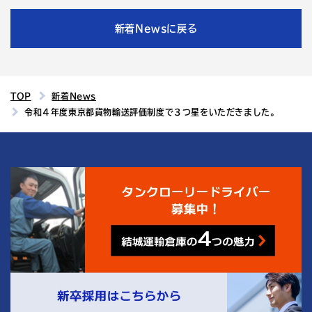
新着Newsに戻る
TOP
新着News
令和４年度東京都貨物輸送評価制度で３つ星をいただきました。
4
結城運輸倉庫の
つの魅力