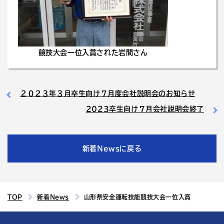
競技大会一位入賞された岩間さん
２０２３年３月卒生向け７月度会社説明会のお知らせ
2023卒生向け７月会社説明会終了
新着Newsに戻る
TOP
新着News
山形県安全運転技能競技大会一位入賞