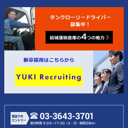
4
結城運輸倉庫の
つの魅力
電話での
エントリー
受付時間 9:00～17:00（土・日・祝祭日休み）