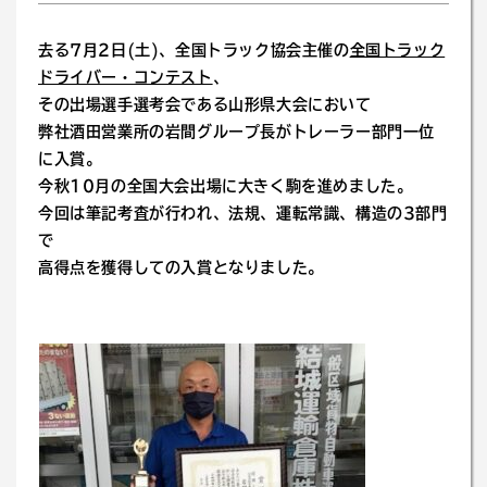
去る7月2日(土)、全国トラック協会主催の
全国トラック
ドライバー・コンテスト
、
その出場選手選考会である山形県大会において
弊社酒田営業所の岩間グループ長がトレーラー部門一位
に入賞。
今秋10月の全国大会出場に大きく駒を進めました。
今回は筆記考査が行われ、法規、運転常識、構造の3部門
で
高得点を獲得しての入賞となりました。