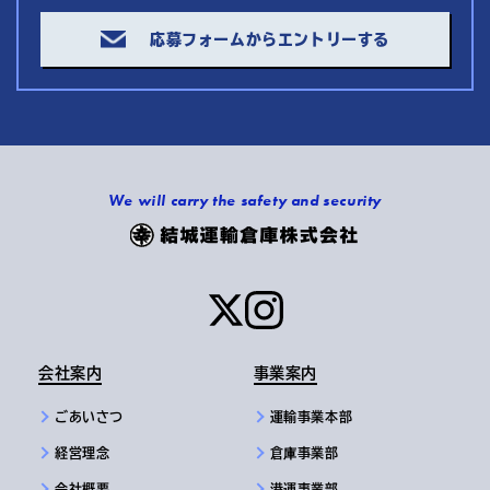
応募フォームからエントリーする
We will carry the safety and security
会社案内
事業案内
ごあいさつ
運輸事業本部
経営理念
倉庫事業部
会社概要
港運事業部