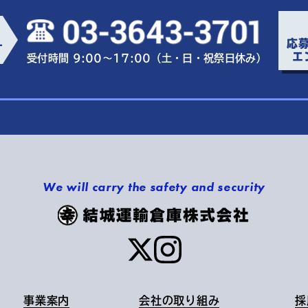
応
ー
エ
受付時間 9:00～17:00（土・日・祝祭日休み）
We will carry the safety and security
事業案内
会社の取り組み
採