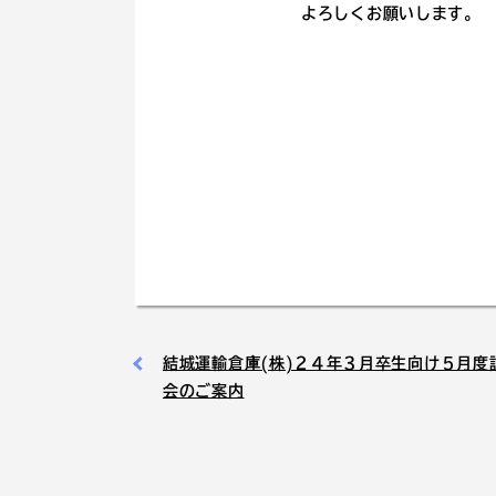
よろしくお願いします。
結城運輸倉庫(株)２４年３月卒生向け５月度
会のご案内