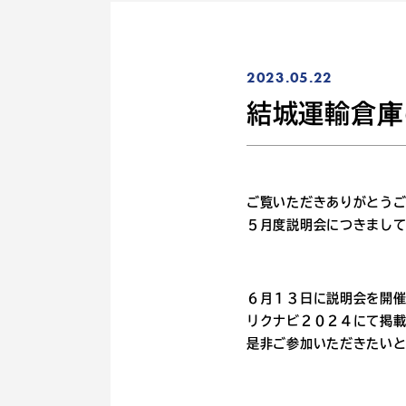
2023.05.22
結城運輸倉庫
ご覧いただきありがとう
５月度説明会につきまし
６月１３日に説明会を開
リクナビ２０２４にて掲
是非ご参加いただきたい