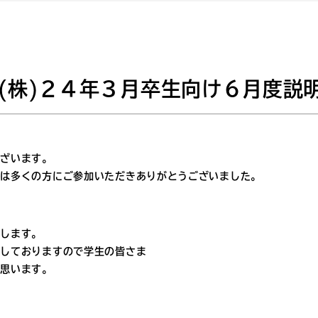
(株)２４年３月卒生向け６月度説
ございます。
ては多くの方にご参加いただきありがとうございました。
催します。
載しておりますので学生の皆さま
と思います。