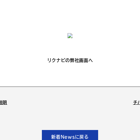
リクナビの弊社画面へ
説明
チ
新着Newsに戻る