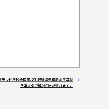
バテレビ放映全国高校生野球選手権記念千葉県
予選大会で弊社CMが流れます。