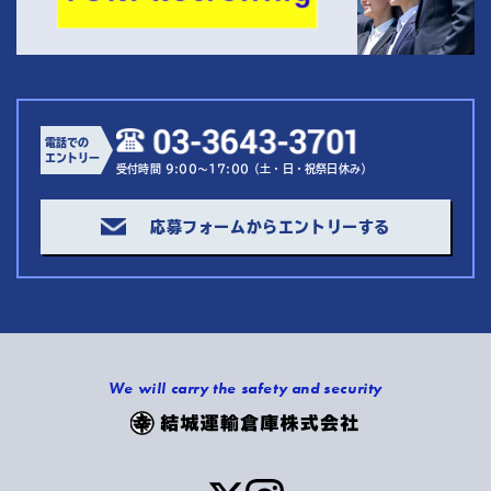
電話での
エントリー
受付時間 9:00～17:00（土・日・祝祭日休み）
応募フォームからエントリーする
We will carry the safety and security