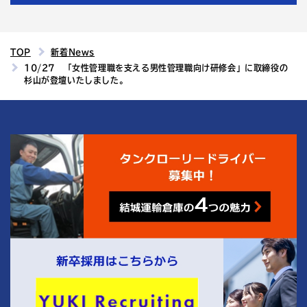
TOP
新着News
10/27 「女性管理職を支える男性管理職向け研修会」に取締役の
杉山が登壇いたしました。
4
結城運輸倉庫の
つの魅力