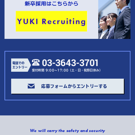
電話での
エントリー
受付時間 9:00～17:00（土・日・祝祭日休み）
応募フォームからエントリーする
We will carry the safety and security