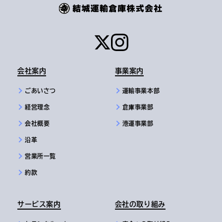
会社案内
事業案内
ごあいさつ
運輸事業本部
経営理念
倉庫事業部
会社概要
港運事業部
沿革
営業所一覧
約款
サービス案内
会社の取り組み