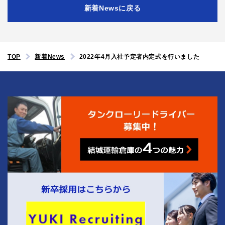
新着Newsに戻る
TOP
新着News
2022年4月入社予定者内定式を行いました
4
結城運輸倉庫の
つの魅力