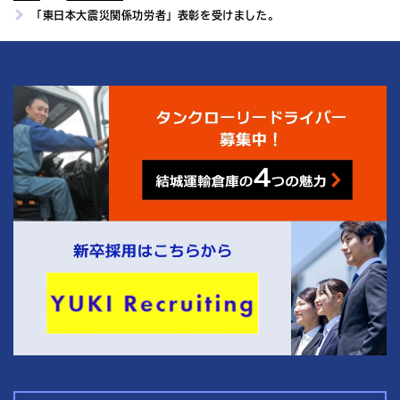
「東日本大震災関係功労者」表彰を受けました。
4
結城運輸倉庫の
つの魅力