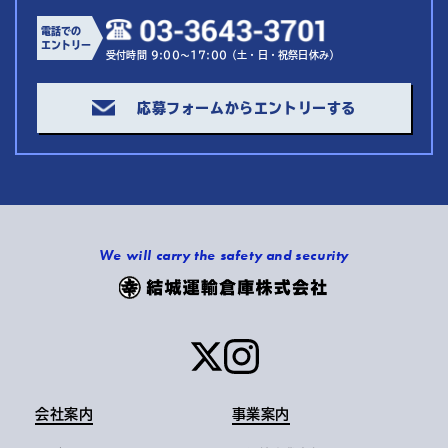
電話での
エントリー
受付時間 9:00～17:00（土・日・祝祭日休み）
応募フォームからエントリーする
We will carry the safety and security
会社案内
事業案内