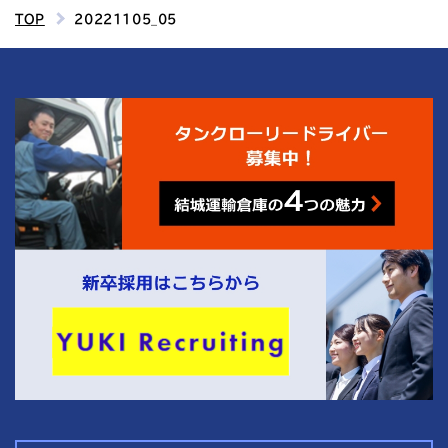
TOP
20221105_05
4
結城運輸倉庫の
つの魅力