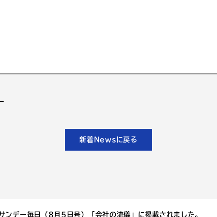
。
新着Newsに戻る
 サンデー毎日（8月5日号）「会社の流儀」に掲載されました。