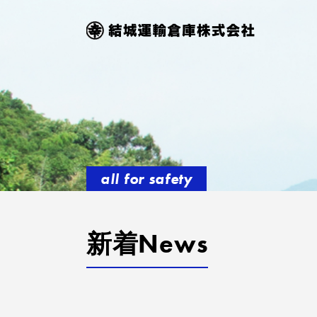
all for safety
新着News