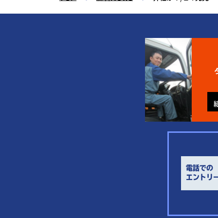
電話での
エントリ