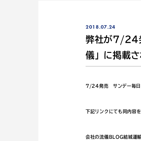
2018.07.24
弊社が7/2
儀」に掲載さ
7/24発売 サンデー毎
下記リンクにても同内容
会社の流儀BLOG結城運輸