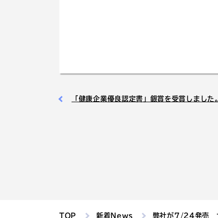
「健康企業優良認定書」銀賞を受賞しました
TOP
新着News
弊社が7/24発売