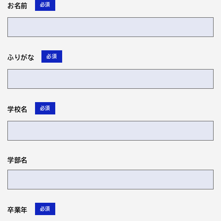
必須
お名前
必須
ふりがな
必須
学校名
学部名
必須
卒業年