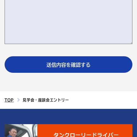
TOP
見学会・座談会エントリー
4
結城運輸倉庫の
つの魅力