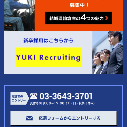
電話での
エントリー
受付時間 9:00～17:00（土・日・祝祭日休み）
応募フォームからエントリーする