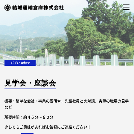
all for safety
見学会・座談会
概要：簡単な会社・事業の説明や、先輩社員との対談、実際の職場の見学
など
所要時間：約４５分～６０分
少しでもご興味があればお気軽にご連絡ください！