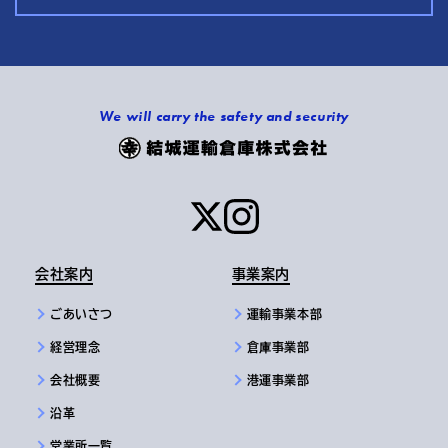
We will carry the safety and security
会社案内
事業案内
ごあいさつ
運輸事業本部
経営理念
倉庫事業部
会社概要
港運事業部
沿革
営業所一覧