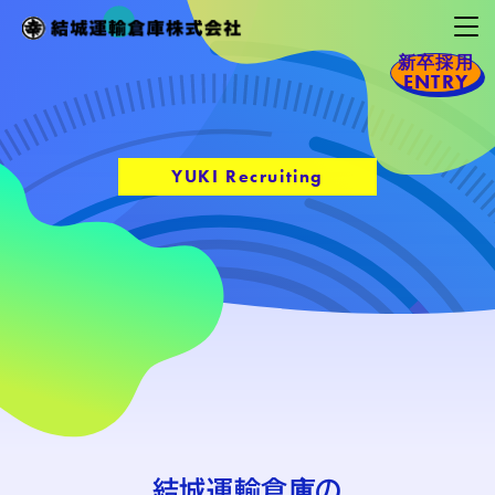
新卒採用
ENTRY
YUKI Recruiting
結城運輸倉庫の