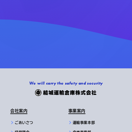
We will carry the safety and security
会社案内
事業案内
ごあいさつ
運輸事業本部