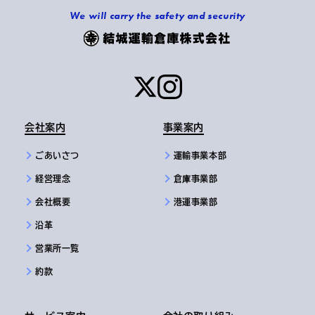
We will carry the safety and security
会社案内
事業案内
ごあいさつ
運輸事業本部
経営理念
倉庫事業部
会社概要
港運事業部
沿革
営業所一覧
約款