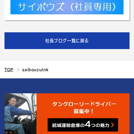
社長ブログ一覧に戻る
TOP
saibouzulnk
4
結城運輸倉庫の
つの魅力