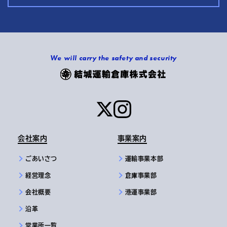
We will carry the safety and security
会社案内
事業案内
ごあいさつ
運輸事業本部
経営理念
倉庫事業部
会社概要
港運事業部
沿革
営業所一覧