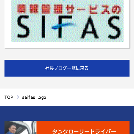
社長ブログ一覧に戻る
TOP
saifas_logo
4
結城運輸倉庫の
つの魅力