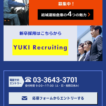
電話での
エントリー
受付時間 9:00～17:00（土・日・祝祭日休み）
応募フォームからエントリーする