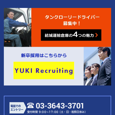
4
結城運輸倉庫の
つの魅力
電話での
エントリー
受付時間 9:00～17:00（土・日・祝祭日休み）