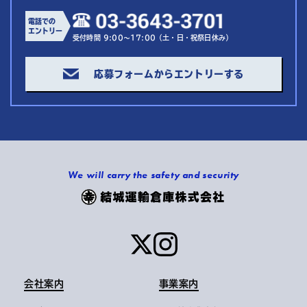
電話での
エントリー
受付時間 9:00～17:00（土・日・祝祭日休み）
応募フォームからエントリーする
We will carry the safety and security
会社案内
事業案内