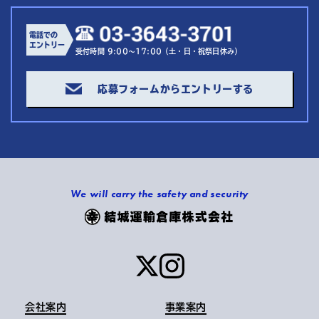
電話での
エントリー
受付時間 9:00～17:00（土・日・祝祭日休み）
応募フォームからエントリーする
We will carry the safety and security
会社案内
事業案内