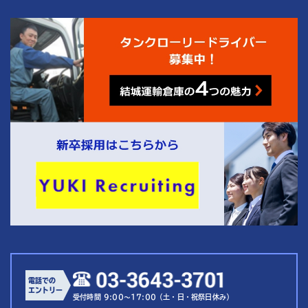
4
結城運輸倉庫の
つの魅力
電話での
エントリー
受付時間 9:00～17:00（土・日・祝祭日休み）