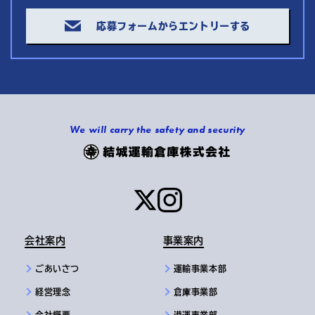
応募フォームからエントリーする
We will carry the safety and security
会社案内
事業案内
ごあいさつ
運輸事業本部
経営理念
倉庫事業部