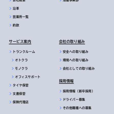
会社概要
港運事業部
沿革
営業所一覧
約款
サービス案内
会社の取り組み
トランクルーム
安全への取り組み
オトクラ
環境への取り組み
モノクラ
会社としての取り組み
オフィスサポート
採用情報
タイヤ保管
採用情報（新卒採用）
文書保管
ドライバー募集
保険代理店
その他職種への募集