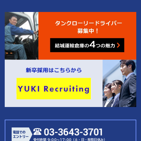
4
結城運輸倉庫の
つの魅力
電話での
エントリー
受付時間 9:00～17:00（土・日・祝祭日休み）