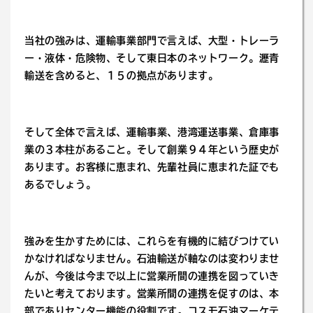
当社の強みは、運輸事業部門で言えば、大型・トレーラ
ー・液体・危険物、そして東日本のネットワーク。瀝青
輸送を含めると、１５の拠点があります。
そして全体で言えば、運輸事業、港湾運送事業、倉庫事
業の３本柱があること。そして創業９４年という歴史が
あります。お客様に恵まれ、先輩社員に恵まれた証でも
あるでしょう。
強みを生かすためには、これらを有機的に結びつけてい
かなければなりません。石油輸送が軸なのは変わりませ
んが、今後は今まで以上に営業所間の連携を図っていき
たいと考えております。営業所間の連携を促すのは、本
部でありセンター機能の役割です。コスモ石油マーケテ