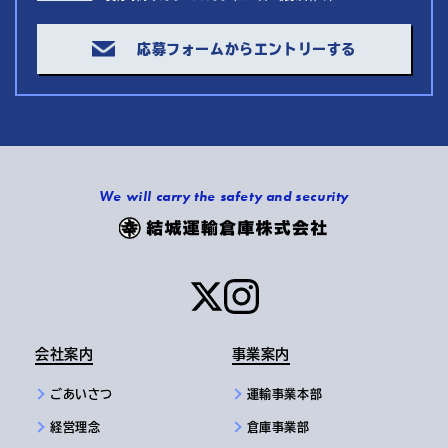
応募フォームからエントリーする
We will carry the safety and security
会社案内
事業案内
ごあいさつ
運輸事業本部
経営理念
倉庫事業部