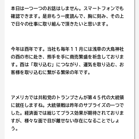
本日は一つ一つのお話はしません。スマートフォンでも
確認できます。是非もう一度読んで、胸に刻み、その上
で日々の仕事に取り組んで頂きたいと思います。
今年は酉年です。当社も毎年１１月には浅草の大鳥神社
の酉の市に赴き、熊手を手に商売繁盛を祈念しておりま
す。酉は「取り込む」につながり、運気を取り込む、お
客様を取り込むに繋がる繁栄の年です。
アメリカでは共和党のトランプさんが第４５代の大統領
に就任しますね。大統領戦は昨年のサプライズの一つで
した。経済面では総じてプラス効果が期待されておりま
すが、様々な面で目が離せない存在になることでしょ
う。