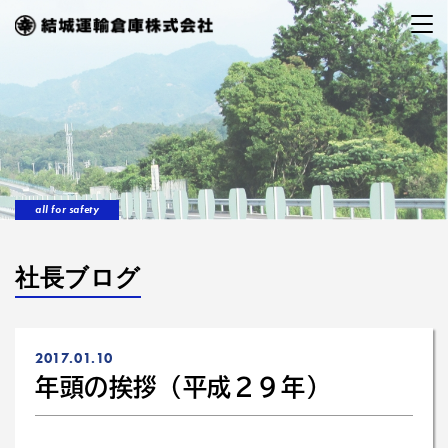
all for safety
社長ブログ
2017.01.10
年頭の挨拶（平成２９年）