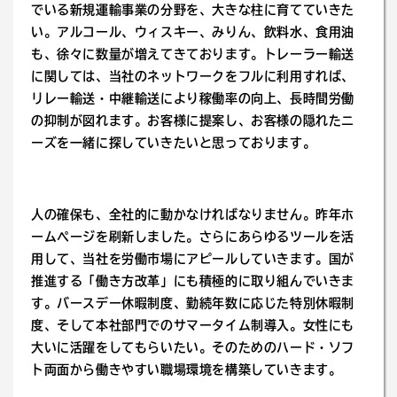
でいる新規運輸事業の分野を、大きな柱に育てていきた
い。アルコール、ウィスキー、みりん、飲料水、食用油
も、徐々に数量が増えてきております。トレーラー輸送
に関しては、当社のネットワークをフルに利用すれば、
リレー輸送・中継輸送により稼働率の向上、長時間労働
の抑制が図れます。お客様に提案し、お客様の隠れたニ
ーズを一緒に探していきたいと思っております。
人の確保も、全社的に動かなければなりません。昨年ホ
ームページを刷新しました。さらにあらゆるツールを活
用して、当社を労働市場にアピールしていきます。国が
推進する「働き方改革」にも積極的に取り組んでいきま
す。バースデー休暇制度、勤続年数に応じた特別休暇制
度、そして本社部門でのサマータイム制導入。女性にも
大いに活躍をしてもらいたい。そのためのハード・ソフ
ト両面から働きやすい職場環境を構築していきます。