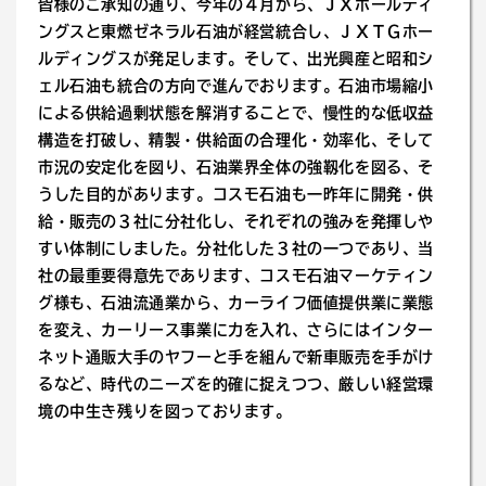
皆様のご承知の通り、今年の４月から、ＪＸホールディ
ングスと東燃ゼネラル石油が経営統合し、ＪＸＴＧホー
ルディングスが発足します。そして、出光興産と昭和シ
ェル石油も統合の方向で進んでおります。石油市場縮小
による供給過剰状態を解消することで、慢性的な低収益
構造を打破し、精製・供給面の合理化・効率化、そして
市況の安定化を図り、石油業界全体の強靱化を図る、そ
うした目的があります。コスモ石油も一昨年に開発・供
給・販売の３社に分社化し、それぞれの強みを発揮しや
すい体制にしました。分社化した３社の一つであり、当
社の最重要得意先であります、コスモ石油マーケティン
グ様も、石油流通業から、カーライフ価値提供業に業態
を変え、カーリース事業に力を入れ、さらにはインター
ネット通販大手のヤフーと手を組んで新車販売を手がけ
るなど、時代のニーズを的確に捉えつつ、厳しい経営環
境の中生き残りを図っております。