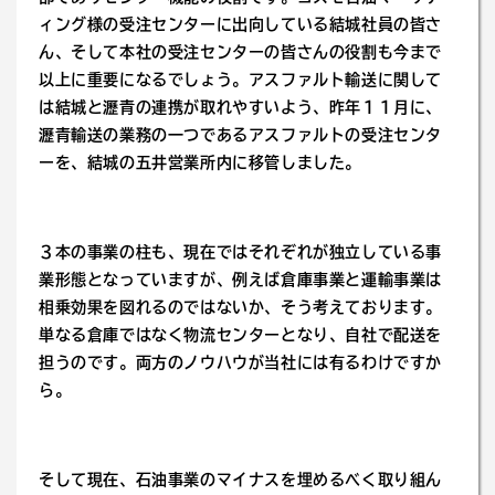
ィング様の受注センターに出向している結城社員の皆さ
ん、そして本社の受注センターの皆さんの役割も今まで
以上に重要になるでしょう。アスファルト輸送に関して
は結城と瀝青の連携が取れやすいよう、昨年１１月に、
瀝青輸送の業務の一つであるアスファルトの受注センタ
ーを、結城の五井営業所内に移管しました。
３本の事業の柱も、現在ではそれぞれが独立している事
業形態となっていますが、例えば倉庫事業と運輸事業は
相乗効果を図れるのではないか、そう考えております。
単なる倉庫ではなく物流センターとなり、自社で配送を
担うのです。両方のノウハウが当社には有るわけですか
ら。
そして現在、石油事業のマイナスを埋めるべく取り組ん