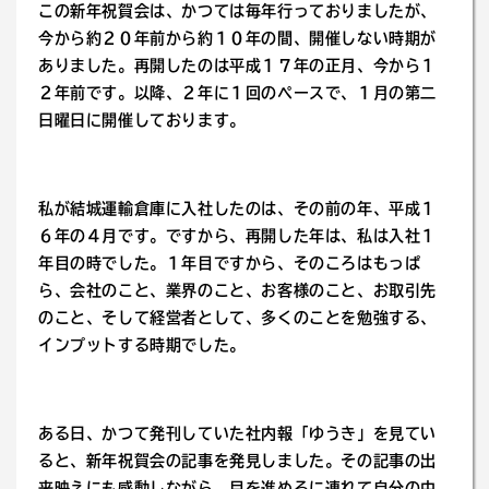
この新年祝賀会は、かつては毎年行っておりましたが、
今から約２０年前から約１０年の間、開催しない時期が
ありました。再開したのは平成１７年の正月、今から１
２年前です。以降、２年に１回のペースで、１月の第二
日曜日に開催しております。
私が結城運輸倉庫に入社したのは、その前の年、平成１
６年の４月です。ですから、再開した年は、私は入社１
年目の時でした。１年目ですから、そのころはもっぱ
ら、会社のこと、業界のこと、お客様のこと、お取引先
のこと、そして経営者として、多くのことを勉強する、
インプットする時期でした。
ある日、かつて発刊していた社内報「ゆうき」を見てい
ると、新年祝賀会の記事を発見しました。その記事の出
来映えにも感動しながら、目を進めるに連れて自分の中