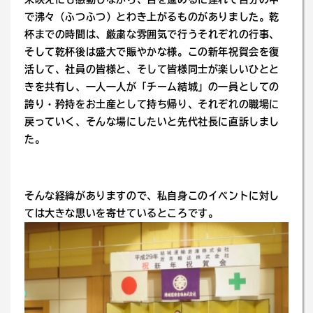
で沸々（ふつふつ）とわき上がるものがありました。乾
杯までの時間は、厳粛な雰囲気で行うそれぞれの行事、
そして乾杯後は盛大で賑やかな様。この新年祝賀会を復
活して、社員の皆様と、そして皆様同士が楽しいひとと
きを共有し、一人一人が「チーム結城」の一員としての
誇り・矜持をお土産として持ち帰り、それぞれの職場に
戻っていく、そんな場にしたいと先代社長に直訴しまし
た。
そんな経緯がありますので、私自身このイベントに対し
ては大きな思いを寄せているところです。