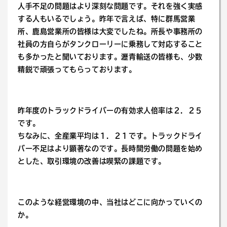
人手不足の問題はより深刻な問題です。それを強く実感
する人もいるでしょう。昨年で言えば、特に群馬営業
所、鹿島営業所の皆様は大変でしたね。所長や事務所の
社員の方自らがタンクローリーに乗務して対応すること
も多かったと聞いております。瀝青輸送の皆様も、少数
精鋭で頑張ってもらっております。
昨年度のトラックドライバーの有効求人倍率は２．２５
です。
ちなみに、全産業平均は１．２１です。トラックドライ
バー不足はより顕著なのです。長時間労働の問題を始め
とした、取引環境の改善は喫緊の課題です。
このような経営環境の中、当社はどこに向かっていくの
か。