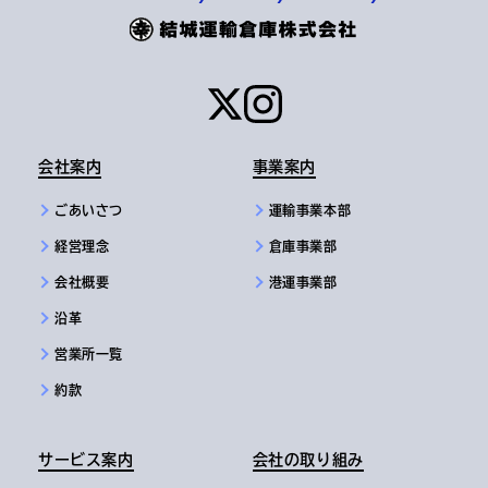
会社案内
事業案内
ごあいさつ
運輸事業本部
経営理念
倉庫事業部
会社概要
港運事業部
沿革
営業所一覧
約款
サービス案内
会社の取り組み