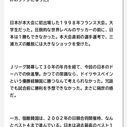
日本が本大会に初出場した１９９８年フランス大会。大
学生だった。圧倒的な世界レベルのサッカーの前に、日
本は１勝もできなかった。本大会直前の選手選考で、三
浦カズの離脱には大きなショックを受けた。
Ｊリーグ開幕して３０年の年月を経て、今回の日本のド
ーハでの快進撃。かつての常識なら、ドイツやスペイン
という優勝経験国に勝つなんて考えられなかった。冗談
でも試合前に勝利を予想できなかった。まさに隔世の感
だ。
一方、宿敵韓国は、２００２年の日韓合同開催時、なん
とベスト４まで進んでいる。日本は過去最高のベスト１