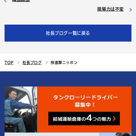
現場力は不変
社長ブログ一覧に戻る
TOP
社長ブログ
快進撃ニッポン
4
結城運輸倉庫の
つの魅力