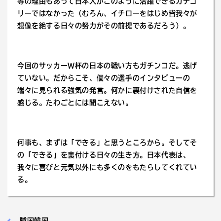
等の理由もあって日本人がこのように活躍できるカテゴ
リーではなかった（むろん、イチローをはじめ皆我々が
想像を絶する日々の努力がその前提であるだろう）。
今回のサッカーＷ杯の日本の戦い方もガチンコだ。逃げ
ていない。だからこそ、個々の選手のインタビューの
端々に見られる強気の発言。何かに裏付けされた自信を
感じる。たわごとには聞こえない。
何事も、まずは「できる」と思うところから。そしてそ
の「できる」を裏付ける日々の生き方。日本代表は、
我々に喜びと元気以外にも多くのをもたらしてくれてい
る。
隣国韓国