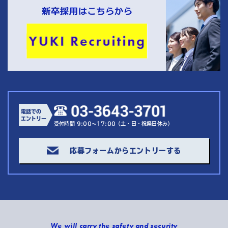
電話での
エントリー
受付時間 9:00～17:00（土・日・祝祭日休み）
応募フォームからエントリーする
We will carry the safety and security