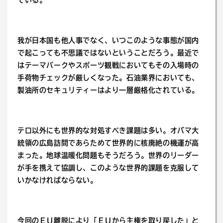
ている。
我が日本国も他人事でなく、いつこのような事態が国内
で起こっても不思議ではないということだろう。最近で
はテーマパークやスポーツ観戦においてもその入場時の
手荷物チェックが厳しくなった。石油業界においても、
製油所のセキュリティーはより一層厳格化されている。
テロ以外にも世界的な対処すべき課題は多い。オバマ大
統領の広島訪問であらためて世界的に核廃絶の機運が高
まった。地球温暖化問題もそうだろう。世界のリーダー
が手を携えて協調し、このような世界的課題を克服して
いかなければならない。
今回のＥＵ離脱により「ＥＵから主権を取り戻した」と