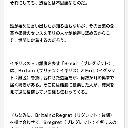
それにしても、造語とは不思議なものだ。
誰が始めに言い出したか知る由もないが、その言葉の含
蓄や揶揄のセンスを周りの人々が納得し認めるからこ
そ、世間に定着するのだろう。
イギリスのＥＵ離脱を表す「Brexit（ブレグジット）」
は、Britain（ブリテン：イギリス）とExit（イグジッ
ト：離脱）を掛け合わせた造語だが、何故か耳の奥まで
届く響きがある。そこには離脱に投票した人が、結果を
見て逆に後悔している様も伝わってくる。
（ちなみに、BritainとRegret（リグレット：後悔）
を掛け合わせて、Bregret（ブレグレット：イギリスの