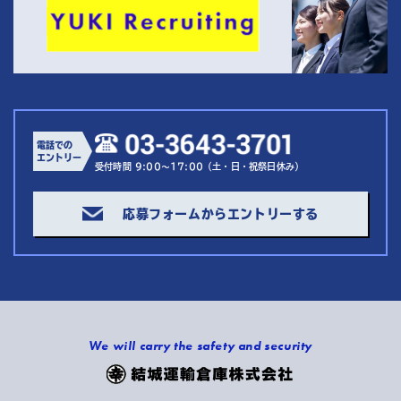
電話での
エントリー
受付時間 9:00～17:00（土・日・祝祭日休み）
応募フォームからエントリーする
We will carry the safety and security