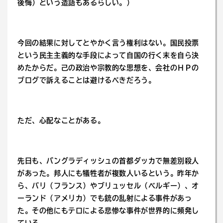
後悔）という造語もあるらしい。）
今回の結果に対してとやかく言う権利はない。国民投票
という民主主義的な手段によって自国の行く末を自ら決
めたからだ。己の政治や宗教的な思想を、会社のＨＰの
ブログで訴えることは避けるべきだろう。
ただ、心配なことがある。
先日も、バングラディッシュの首都ダッカで無差別殺人
があった。邦人にも犠牲者が複数人いるという。昨年か
ら、パリ（フランス）やブリュッセル（ベルギー）、オ
ーランド（アメリカ）でも銃の乱射による事件があっ
た。その他にもテロによる悲惨な事件が世界的に頻発し