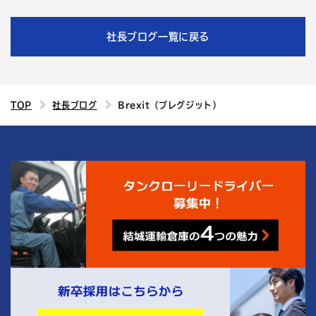
社長ブログ一覧に戻る
TOP
社長ブログ
Brexit（ブレグジット）
4
結城運輸倉庫の
つの魅力