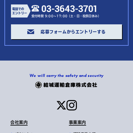
電話での
エントリー
受付時間 9:00～17:00（土・日・祝祭日休み）
応募フォームからエントリーする
We will carry the safety and security
会社案内
事業案内