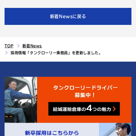
新着Newsに戻る
TOP
新着News
採用情報「タンクローリー乗務員」を更新しました。
4
結城運輸倉庫の
つの魅力