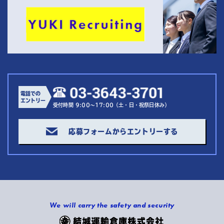
電話での
エントリー
受付時間 9:00～17:00（土・日・祝祭日休み）
応募フォームからエントリーする
We will carry the safety and security