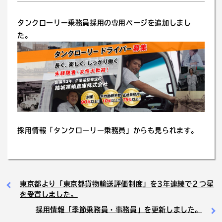
タンクローリー乗務員採用の専用ページを追加しまし
た。
採用情報「
タンクローリー乗務員
」からも見られます。
東京都より「東京都貨物輸送評価制度」を3年連続で２つ星
を受賞しました。
採用情報「季節乗務員・事務員」を更新しました。